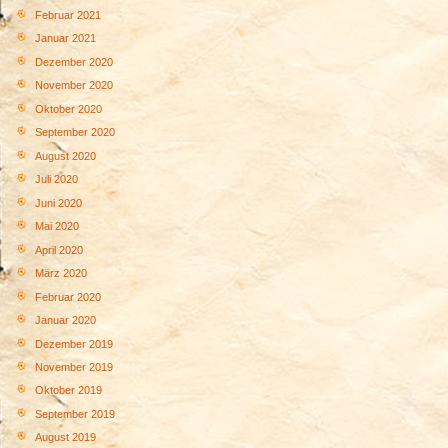
Februar 2021
Januar 2021
Dezember 2020
November 2020
Oktober 2020
September 2020
August 2020
Juli 2020
Juni 2020
Mai 2020
April 2020
März 2020
Februar 2020
Januar 2020
Dezember 2019
November 2019
Oktober 2019
September 2019
August 2019