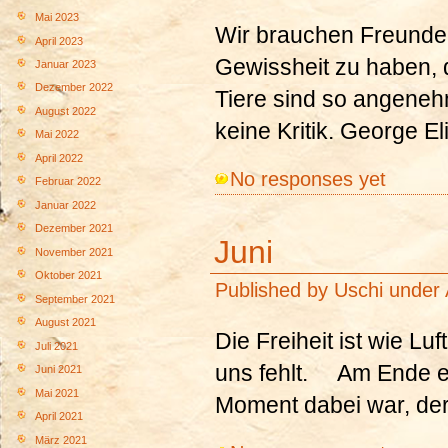
Mai 2023
Wir brauchen Freunde 
April 2023
Gewissheit zu haben, 
Januar 2023
Dezember 2022
Tiere sind so angeneh
August 2022
keine Kritik. George El
Mai 2022
April 2022
No responses yet
Februar 2022
Januar 2022
Dezember 2021
Juni
November 2021
Oktober 2021
Published by
Uschi
under
September 2021
August 2021
Die Freiheit ist wie Luf
Juli 2021
uns fehlt. Am Ende ei
Juni 2021
Mai 2021
Moment dabei war, der 
April 2021
März 2021