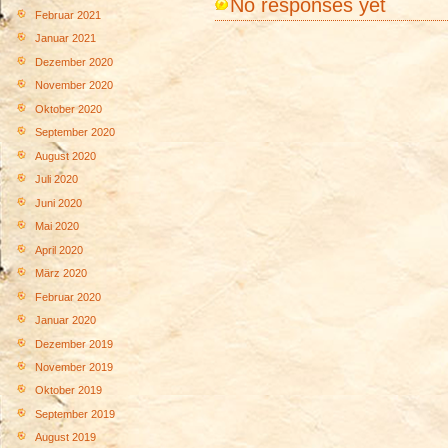
No responses yet
Februar 2021
Januar 2021
Dezember 2020
November 2020
Oktober 2020
September 2020
August 2020
Juli 2020
Juni 2020
Mai 2020
April 2020
März 2020
Februar 2020
Januar 2020
Dezember 2019
November 2019
Oktober 2019
September 2019
August 2019