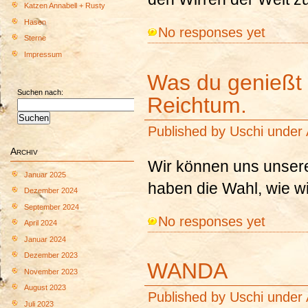
Katzen Annabell + Rusty
Hasen
No responses yet
Sterne
Impressum
Was du genießt 
Suchen nach:
Reichtum.
Published by
Uschi
under
Archiv
Wir können uns unser
Januar 2025
haben die Wahl, wie wi
Dezember 2024
September 2024
No responses yet
April 2024
Januar 2024
Dezember 2023
WANDA
November 2023
August 2023
Published by
Uschi
under
Juli 2023