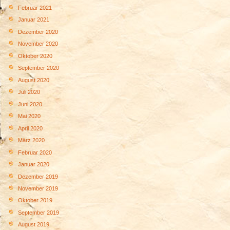
Februar 2021
Januar 2021
Dezember 2020
November 2020
Oktober 2020
September 2020
August 2020
Juli 2020
Juni 2020
Mai 2020
April 2020
März 2020
Februar 2020
Januar 2020
Dezember 2019
November 2019
Oktober 2019
September 2019
August 2019