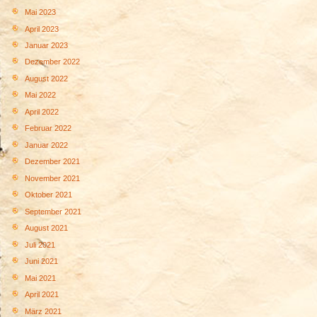
Mai 2023
April 2023
Januar 2023
Dezember 2022
August 2022
Mai 2022
April 2022
Februar 2022
Januar 2022
Dezember 2021
November 2021
Oktober 2021
September 2021
August 2021
Juli 2021
Juni 2021
Mai 2021
April 2021
März 2021