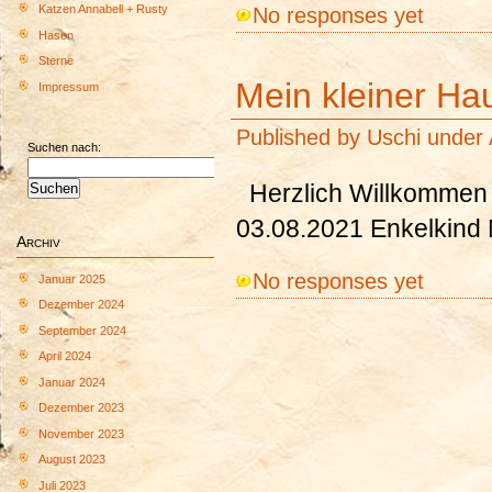
No responses yet
Katzen Annabell + Rusty
Hasen
Sterne
Mein kleiner Ha
Impressum
Published by
Uschi
under
Suchen nach:
Herzlich Willkommen 
03.08.2021 Enkelkind
Archiv
No responses yet
Januar 2025
Dezember 2024
September 2024
April 2024
Januar 2024
Dezember 2023
November 2023
August 2023
Juli 2023