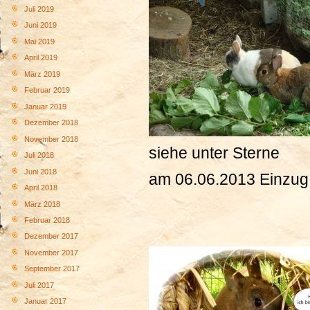
Juli 2019
Juni 2019
Mai 2019
April 2019
März 2019
Februar 2019
Januar 2019
Dezember 2018
November 2018
siehe unter Sterne
Juli 2018
Juni 2018
am 06.06.2013 Einzug 
April 2018
März 2018
Februar 2018
Dezember 2017
November 2017
September 2017
Juli 2017
Januar 2017