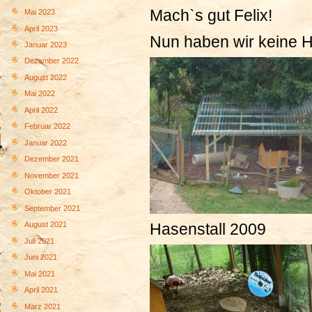
Mach`s gut Felix!
Mai 2023
April 2023
Nun haben wir keine 
Januar 2023
Dezember 2022
August 2022
Mai 2022
April 2022
Februar 2022
Januar 2022
Dezember 2021
November 2021
Oktober 2021
September 2021
August 2021
Hasenstall 2009
Juli 2021
Juni 2021
Mai 2021
April 2021
März 2021