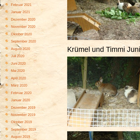
Februar 2021
Januar 2021
Dezember 2020
November 2020
Oktober 2020
September 2020
Krümel und Timmi Jun
August 2020
Juli 2020
Juni 2020
Mai 2020
April 2020
März 2020
Februar 2020
Januar 2020
Dezember 2019
November 2019
Oktober 2019
September 2019
August 2019