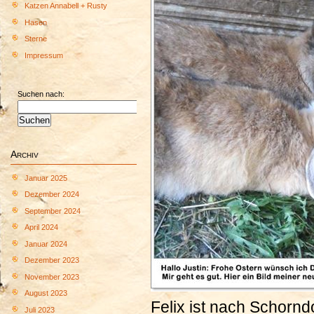
Katzen Annabell + Rusty
Hasen
Sterne
Impressum
Suchen nach:
Archiv
Januar 2025
Dezember 2024
September 2024
April 2024
Januar 2024
Dezember 2023
November 2023
August 2023
Felix ist nach Schorn
Juli 2023