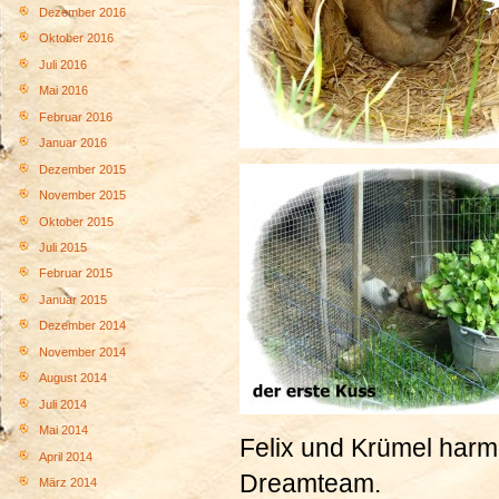
Dezember 2016
Oktober 2016
Juli 2016
Mai 2016
Februar 2016
Januar 2016
Dezember 2015
November 2015
Oktober 2015
Juli 2015
Februar 2015
Januar 2015
Dezember 2014
November 2014
August 2014
Juli 2014
Mai 2014
Felix und Krümel harm
April 2014
Dreamteam.
März 2014