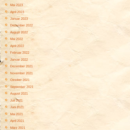
Mai 2023
April 2023
Januar 2023
Dezember 2022
August 2022
Mai 2022
April 2022
Februar 2022
Januar 2022
Dezember 2021
November 2021
Oktober 2021
September 2021
August 2021
Juli 2021
Juni 2021
Mai 2021
April 2021
März 2021