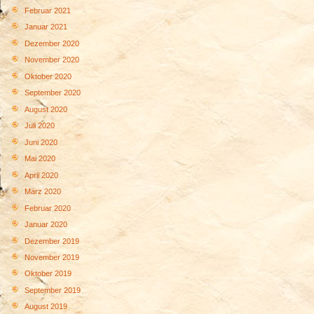
Februar 2021
Januar 2021
Dezember 2020
November 2020
Oktober 2020
September 2020
August 2020
Juli 2020
Juni 2020
Mai 2020
April 2020
März 2020
Februar 2020
Januar 2020
Dezember 2019
November 2019
Oktober 2019
September 2019
August 2019