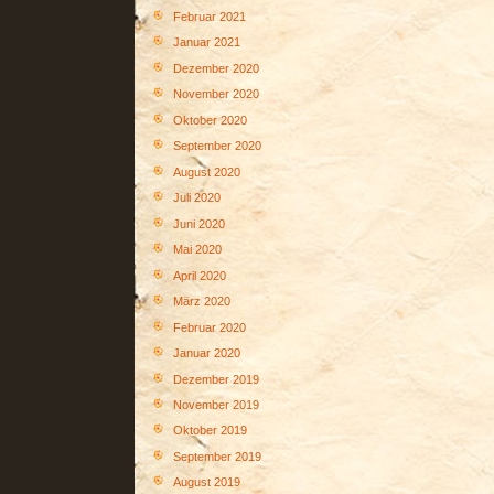
Februar 2021
Januar 2021
Dezember 2020
November 2020
Oktober 2020
September 2020
August 2020
Juli 2020
Juni 2020
Mai 2020
April 2020
März 2020
Februar 2020
Januar 2020
Dezember 2019
November 2019
Oktober 2019
September 2019
August 2019