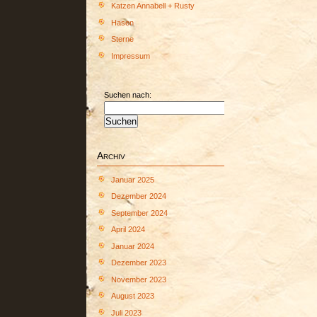
Katzen Annabell + Rusty
Hasen
Sterne
Impressum
Suchen nach:
Archiv
Januar 2025
Dezember 2024
September 2024
April 2024
Januar 2024
Dezember 2023
November 2023
August 2023
Juli 2023