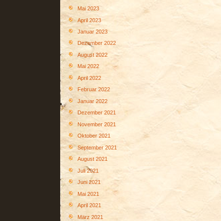
Mai 2023
April 2023
Januar 2023
Dezember 2022
August 2022
Mai 2022
April 2022
Februar 2022
Januar 2022
Dezember 2021
November 2021
Oktober 2021
September 2021
August 2021
Juli 2021
Juni 2021
Mai 2021
April 2021
März 2021