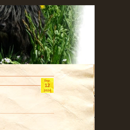
Sep.
12
2024