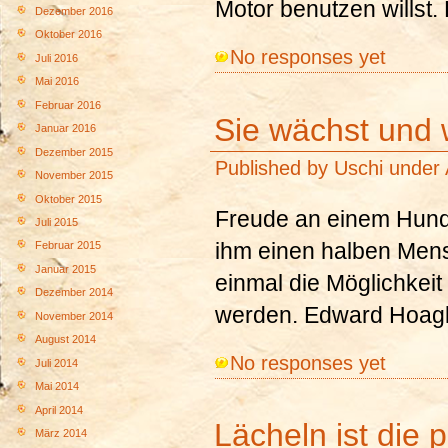
Motor benutzen willst.
Dezember 2016
Oktober 2016
No responses yet
Juli 2016
Mai 2016
Februar 2016
Sie wächst und 
Januar 2016
Dezember 2015
Published by
Uschi
under
November 2015
Oktober 2015
Freude an einem Hund 
Juli 2015
ihm einen halben Mens
Februar 2015
Januar 2015
einmal die Möglichkeit
Dezember 2014
werden. Edward Hoagla
November 2014
August 2014
No responses yet
Juli 2014
Mai 2014
April 2014
Lächeln ist die 
März 2014