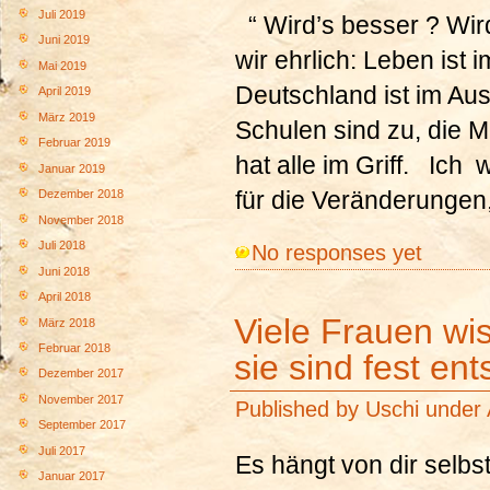
Juli 2019
“ Wird’s besser ? Wir
Juni 2019
wir ehrlich: Leben ist
Mai 2019
Deutschland ist im Au
April 2019
März 2019
Schulen sind zu, die
Februar 2019
hat alle im Griff. Ich
Januar 2019
für die Veränderungen,
Dezember 2018
November 2018
Juli 2018
No responses yet
Juni 2018
April 2018
Viele Frauen wis
März 2018
Februar 2018
sie sind fest e
Dezember 2017
November 2017
Published by
Uschi
under
September 2017
Juli 2017
Es hängt von dir selbs
Januar 2017