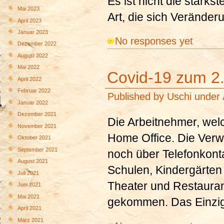
Es ist nicht die stärkste
Mai 2023
Art, die sich Veränder
April 2023
Januar 2023
No responses yet
Dezember 2022
August 2022
Mai 2022
Covid-19 zum 2
April 2022
Februar 2022
Published by
Uschi
under
Januar 2022
Dezember 2021
Die Arbeitnehmer, we
November 2021
Home Office. Die Verw
Oktober 2021
September 2021
noch über Telefonkonta
August 2021
Schulen, Kindergärten
Juli 2021
Theater und Restaurant
Juni 2021
Mai 2021
gekommen. Das Einzige
April 2021
März 2021