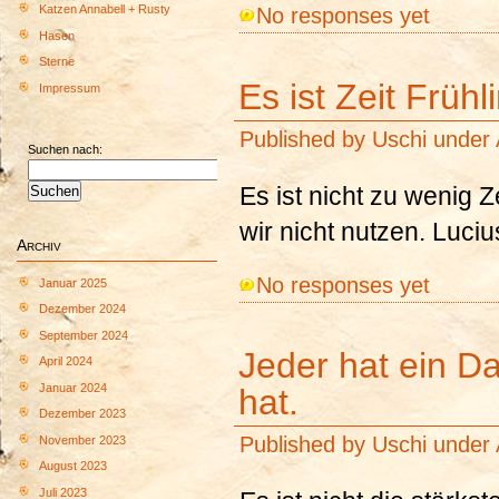
No responses yet
Katzen Annabell + Rusty
Hasen
Sterne
Es ist Zeit Früh
Impressum
Published by
Uschi
under
Suchen nach:
Es ist nicht zu wenig Ze
wir nicht nutzen. Luc
Archiv
No responses yet
Januar 2025
Dezember 2024
September 2024
Jeder hat ein D
April 2024
Januar 2024
hat.
Dezember 2023
Published by
Uschi
under
November 2023
August 2023
Juli 2023