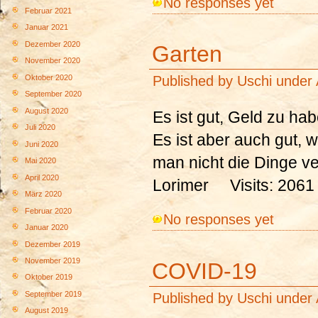
No responses yet
Februar 2021
Januar 2021
Dezember 2020
Garten
November 2020
Published by
Uschi
under
Oktober 2020
September 2020
August 2020
Es ist gut, Geld zu ha
Juli 2020
Es ist aber auch gut, 
Juni 2020
man nicht die Dinge v
Mai 2020
April 2020
Lorimer Visits: 2061
März 2020
Februar 2020
No responses yet
Januar 2020
Dezember 2019
November 2019
COVID-19
Oktober 2019
Published by
Uschi
under
September 2019
August 2019