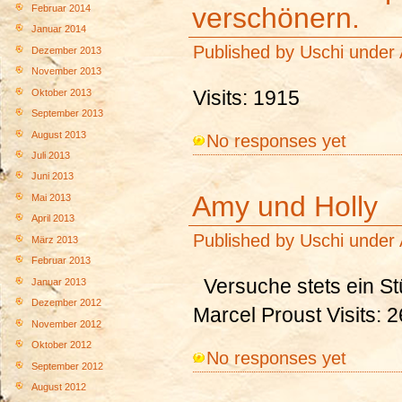
verschönern.
Februar 2014
Januar 2014
Published by
Uschi
under
Dezember 2013
November 2013
Visits: 1915
Oktober 2013
September 2013
August 2013
No responses yet
Juli 2013
Juni 2013
Amy und Holly
Mai 2013
April 2013
Published by
Uschi
under
März 2013
Februar 2013
Versuche stets ein St
Januar 2013
Dezember 2012
Marcel Proust Visits: 
November 2012
Oktober 2012
No responses yet
September 2012
August 2012