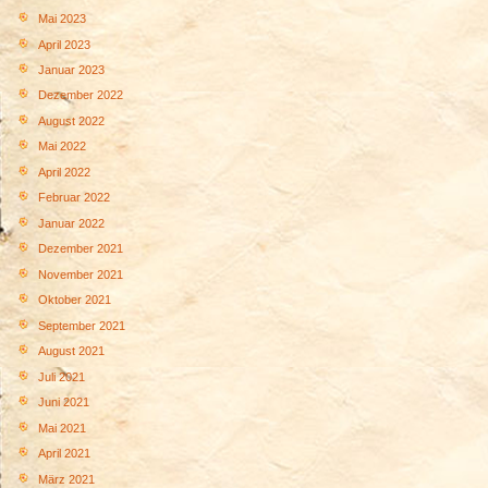
Mai 2023
April 2023
Januar 2023
Dezember 2022
August 2022
Mai 2022
April 2022
Februar 2022
Januar 2022
Dezember 2021
November 2021
Oktober 2021
September 2021
August 2021
Juli 2021
Juni 2021
Mai 2021
April 2021
März 2021