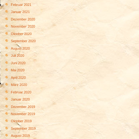
Februar 2021
Januar 2021
Dezember 2020
November 2020
Oktober 2020
September 2020
August 2020
Juli 2020
Juni 2020
Mai 2020
April 2020
März 2020
Februar 2020
Januar 2020
Dezember 2019
November 2019
Oktober 2019
September 2019
August 2019